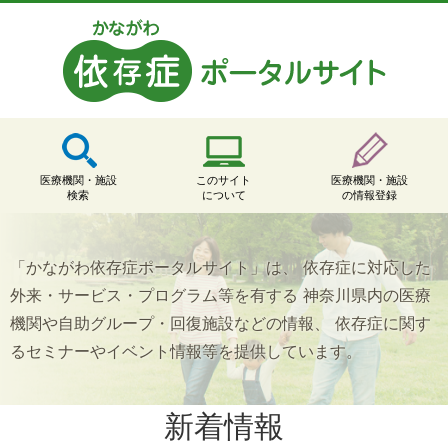
医療機関・施設
このサイト
医療機関・施設
検索
について
の情報登録
「かながわ依存症ポータルサイト」は、
依存症に対応した
外来・サービス・プログラム等を有する
神奈川県内の医療
機関や自助グループ・回復施設などの情報、
依存症に関す
るセミナーやイベント情報等を提供しています。
新着情報