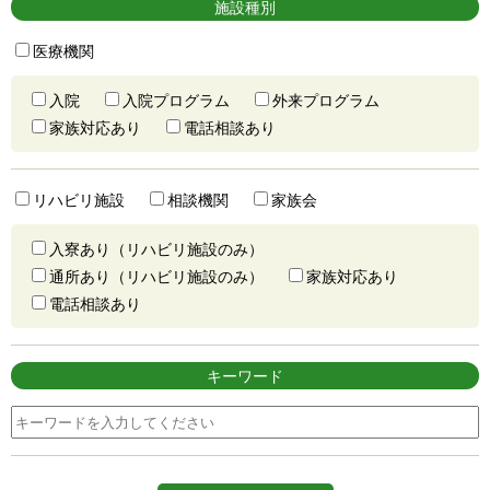
施設種別
医療機関
入院
入院プログラム
外来プログラム
家族対応あり
電話相談あり
リハビリ施設
相談機関
家族会
入寮あり（リハビリ施設のみ）
通所あり（リハビリ施設のみ）
家族対応あり
電話相談あり
キーワード