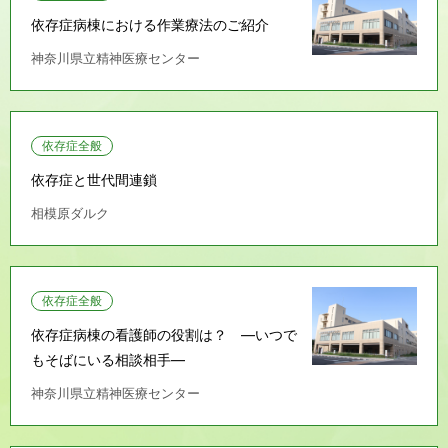
依存症病棟における作業療法のご紹介
神奈川県立精神医療センター
依存症全般
依存症と世代間連鎖
相模原ダルク
依存症全般
依存症病棟の看護師の役割は？ ―いつで
もそばにいる相談相手―
神奈川県立精神医療センター