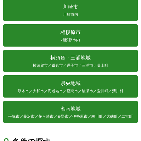
川崎市
川崎市内
相模原市
相模原市内
横須賀・三浦地域
横須賀市／鎌倉市／逗子市／三浦市／葉山町
県央地域
厚木市／大和市／海老名市／座間市／綾瀬市／愛川町／清川村
湘南地域
平塚市／藤沢市／茅ヶ崎市／秦野市／伊勢原市／寒川町／大磯町／二宮町