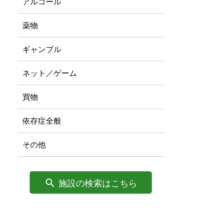
アルコール
薬物
ギャンブル
ネット／ゲーム
買物
依存症全般
その他
施設の検索はこちら