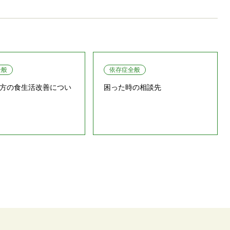
全般
依存症全般
方の食生活改善につい
困った時の相談先