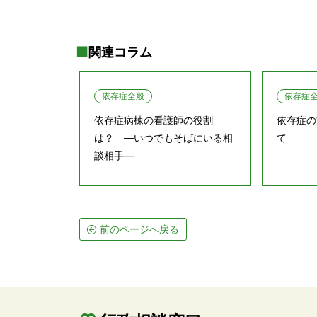
関連コラム
依存症全般
依存症
依存症病棟の看護師の役割
依存症の
は？ ―いつでもそばにいる相
て
談相手―
前のページへ戻る