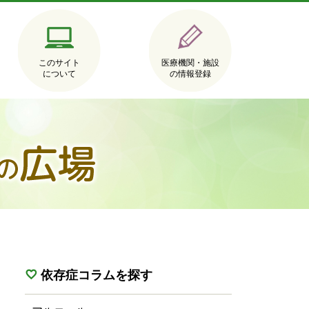
このサイト
医療機関・施設
について
の情報登録
依存症コラムを探す