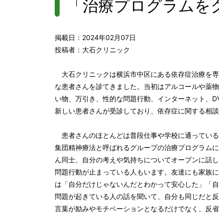
「治療プログラムを
掲載日：2024年02月07日
投稿者：大石クリニック
大石クリニックは横浜市中区にある依存症治療を専
な患者さんを診てきました。当初はアルコールや薬物
い物、万引き、性的な問題行動、インターネット、D
新しい患者さんが受診しており、依存症に関する相談
患者さんのほとんどは普段仕事や学校に通っているた
集団精神療法と呼ばれるグループの治療プログラムに
ん同士、自分の考えや気持ちについてオープンに話し
問題行動が止まっている人もいます。友達にも家族に
は「自分だけじゃないんだとわかって安心した」「自
問題が起きている人の話を聞いて、自分も同じだと反
言葉が励みやモチベーションとなるだけでなく、反省