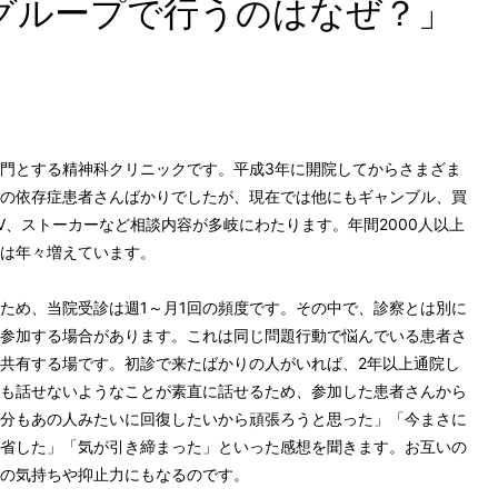
グループで行うのはなぜ？」
門とする精神科クリニックです。平成3年に開院してからさまざま
の依存症患者さんばかりでしたが、現在では他にもギャンブル、買
V、ストーカーなど相談内容が多岐にわたります。年間2000人以上
は年々増えています。
め、当院受診は週1～月1回の頻度です。その中で、診察とは別に
参加する場合があります。これは同じ問題行動で悩んでいる患者さ
共有する場です。初診で来たばかりの人がいれば、2年以上通院し
も話せないようなことが素直に話せるため、参加した患者さんから
分もあの人みたいに回復したいから頑張ろうと思った」「今まさに
省した」「気が引き締まった」といった感想を聞きます。お互いの
の気持ちや抑止力にもなるのです。