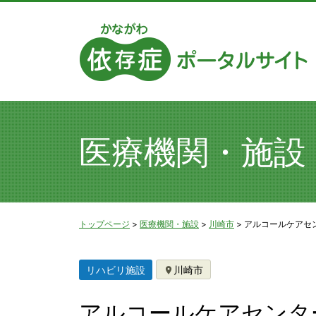
医療機関・施設
トップページ
>
医療機関・施設
>
川崎市
>
アルコールケアセ
リハビリ施設
川崎市
アルコールケアセンタ