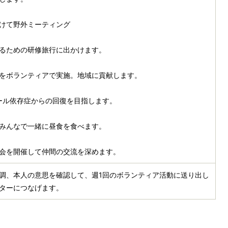
けて野外ミーティング
めるための研修旅行に出かけます。
をボランティアで実施。地域に貢献します。
ール依存症からの回復を目指します。
みんなで一緒に昼食を食べます。
会を開催して仲間の交流を深めます。
調、本人の意思を確認して、週1回のボランティア活動に送り出し
ターにつなげます。