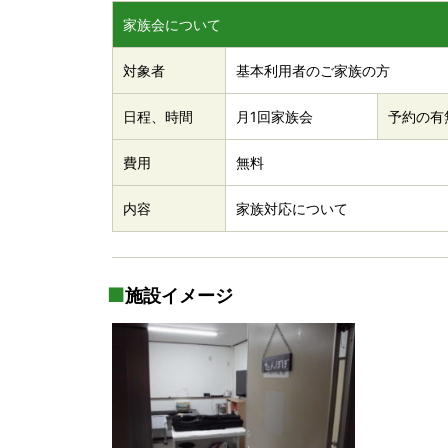
家族会について
対象者
基本利用者のご家族の方
日程、時間
月1回家族会
予約の有
費用
無料
内容
家族対応について
施設イメージ