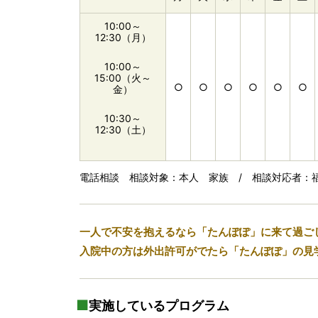
10:00～
12:30（月）
10:00～
15:00（火～
○
○
○
○
○
○
金）
10:30～
12:30（土）
電話相談 相談対象：本人 家族 / 相談対応者：
一人で不安を抱えるなら「たんぽぽ」に来て過ご
入院中の方は外出許可がでたら「たんぽぽ」の見
実施しているプログラム