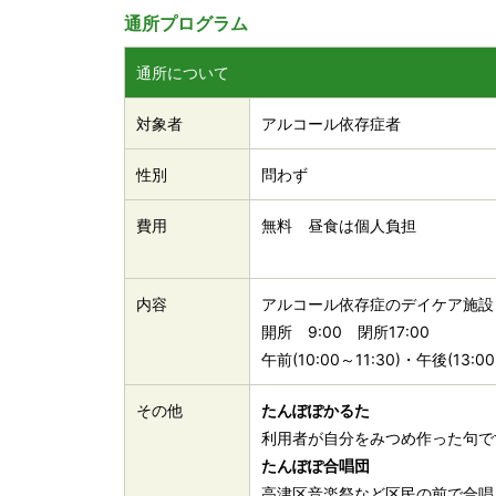
通所プログラム
通所について
対象者
アルコール依存症者
性別
問わず
費用
無料 昼食は個人負担
内容
アルコール依存症のデイケア施設
開所 9:00 閉所17:00
午前(10:00～11:30)・午後(13
その他
たんぽぽかるた
利用者が自分をみつめ作った句で
たんぽぽ合唱団
高津区音楽祭など区民の前で合唱