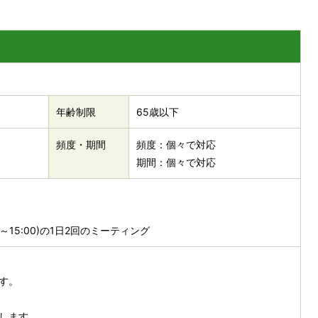
年齢制限
65歳以下
頻度・期間
頻度：個々で対応
期間：個々で対応
:00～15:00)の1日2回のミーティング
す。
します。