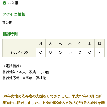
非公開
アクセス情報
非公開
相談時間
月
火
水
木
金
土
日
9:00-17:00
○
○
○
〇
○
○
–
＜電話相談＞
相談対象：本人 家族 その他
相談対応者：当事者 福祉職
30年女性の依存症の支援をしてきました。平成27年10月に新
築物件に転居しました。まゆの家OGの方数名が自身の経験を基