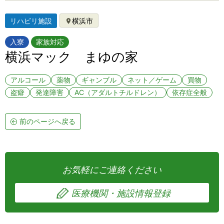
リハビリ施設
横浜市
入寮
家族対応
横浜マック まゆの家
アルコール
薬物
ギャンブル
ネット／ゲーム
買物
盗癖
発達障害
AC（アダルトチルドレン）
依存症全般
前のページへ戻る
お気軽にご連絡ください
医療機関・施設情報登録