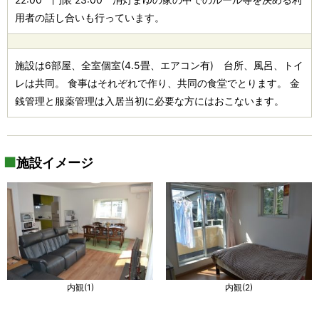
用者の話し合いも行っています。
施設は6部屋、全室個室(4.5畳、エアコン有) 台所、風呂、トイ
レは共同。 食事はそれぞれで作り、共同の食堂でとります。 金
銭管理と服薬管理は入居当初に必要な方にはおこないます。
施設イメージ
内観(1)
内観(2)