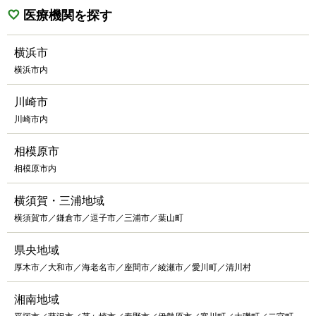
医療機関を探す
横浜市
横浜市内
川崎市
川崎市内
相模原市
相模原市内
横須賀・三浦地域
横須賀市／鎌倉市／逗子市／三浦市／葉山町
県央地域
厚木市／大和市／海老名市／座間市／綾瀬市／愛川町／清川村
湘南地域