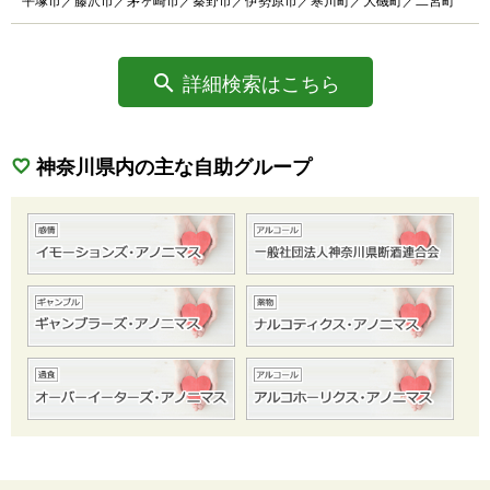
平塚市／藤沢市／茅ヶ崎市／秦野市／伊勢原市／寒川町／大磯町／二宮町
詳細検索はこちら
神奈川県内の主な自助グループ