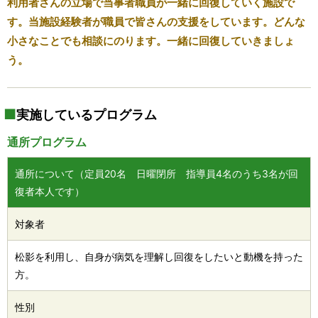
利用者さんの立場で当事者職員が一緒に回復していく施設で
す。当施設経験者が職員で皆さんの支援をしています。どんな
小さなことでも相談にのります。一緒に回復していきましょ
う。
実施しているプログラム
通所プログラム
通所について（定員20名 日曜閉所 指導員4名のうち3名が回
復者本人です）
対象者
松影を利用し、自身が病気を理解し回復をしたいと動機を持った
方。
性別