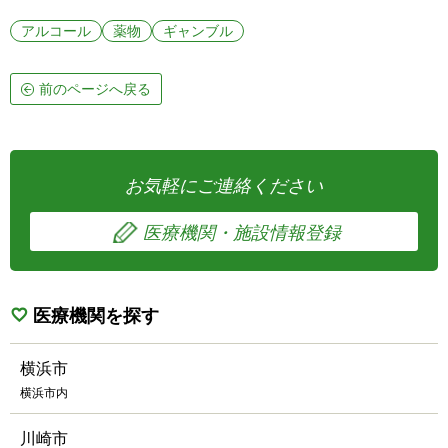
アルコール
薬物
ギャンブル
前のページへ戻る
お気軽にご連絡ください
医療機関・施設情報登録
医療機関を探す
横浜市
横浜市内
川崎市