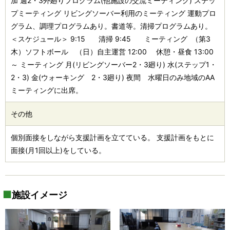
加 週2・3外廻りプログラム(他施設の交流ミーティング) ステッ
プミーティング リビングソーバー利用のミーティング 運動プロ
グラム、調理プログラムあり。書道等。清掃プログラムあり。
＜スケジュール＞ 9:15 清掃 9:45 ミーティング （第3
木）ソフトボール （日）自主運営 12:00 休憩・昼食 13:00
～ ミーティング 月(リビングソーバー2・3廻り) 水(ステップ1・
2・3) 金(ウォーキング 2・3廻り) 夜間 水曜日のみ地域のAA
ミーティングに出席。
その他
個別面接をしながら支援計画を立てている。 支援計画をもとに
面接(月1回以上)をしている。
施設イメージ