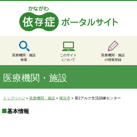
医療機関・施設
このサイト
医療機関・施設
検索
について
の情報登録
医療機関・施設
トップページ
>
医療機関・施設
>
横浜市
>
第2アルク生活訓練センター
基本情報