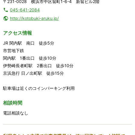
〒231-0028 横浜市中区翁町1-6-4 新翁ビル2階
045-641-2084
http://kotobuki-aruku.jp/
アクセス情報
JR 関内駅 南口 徒歩5分
市営地下鉄
関内駅 1番出口 徒歩10分
伊勢崎長者町駅 2番出口 徒歩10分
京浜急行 日ノ出町駅 徒歩15分
駐車場は近くのコインパーキング利用
相談時間
電話相談なし