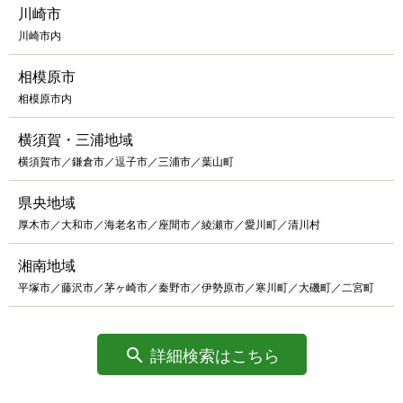
川崎市
川崎市内
相模原市
相模原市内
横須賀・三浦地域
横須賀市／鎌倉市／逗子市／三浦市／葉山町
県央地域
厚木市／大和市／海老名市／座間市／綾瀬市／愛川町／清川村
湘南地域
平塚市／藤沢市／茅ヶ崎市／秦野市／伊勢原市／寒川町／大磯町／二宮町
詳細検索はこちら