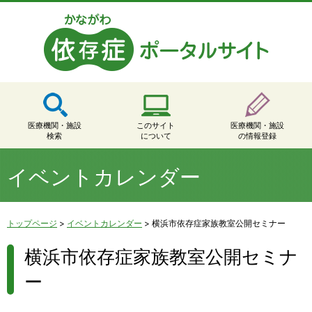
医療機関・施設
このサイト
医療機関・施設
検索
について
の情報登録
イベントカレンダー
トップページ
>
イベントカレンダー
>
横浜市依存症家族教室公開セミナー
横浜市依存症家族教室公開セミナ
ー