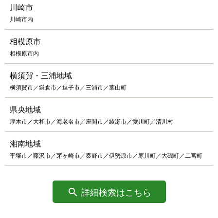
川崎市
川崎市内
相模原市
相模原市内
横須賀・三浦地域
横須賀市／鎌倉市／逗子市／三浦市／葉山町
県央地域
厚木市／大和市／海老名市／座間市／綾瀬市／愛川町／清川村
湘南地域
平塚市／藤沢市／茅ヶ崎市／秦野市／伊勢原市／寒川町／大磯町／二宮町
詳細検索はこちら