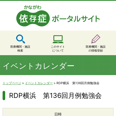
医療機関・施設
このサイト
医療機関・施設
検索
について
の情報登録
イベントカレンダー
トップページ
>
イベントカレンダー
>
RDP横浜 第136回月例勉強会
RDP横浜 第136回月例勉強会
日時