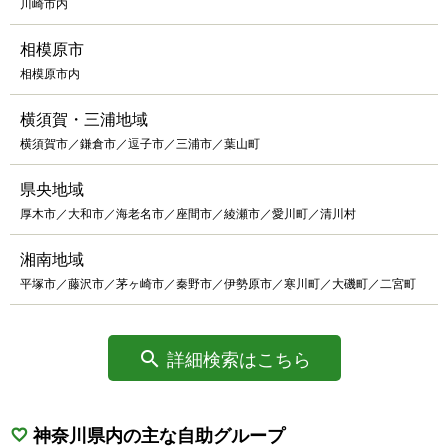
川崎市内
相模原市
相模原市内
横須賀・三浦地域
横須賀市／鎌倉市／逗子市／三浦市／葉山町
県央地域
厚木市／大和市／海老名市／座間市／綾瀬市／愛川町／清川村
湘南地域
平塚市／藤沢市／茅ヶ崎市／秦野市／伊勢原市／寒川町／大磯町／二宮町
詳細検索はこちら
神奈川県内の主な自助グループ