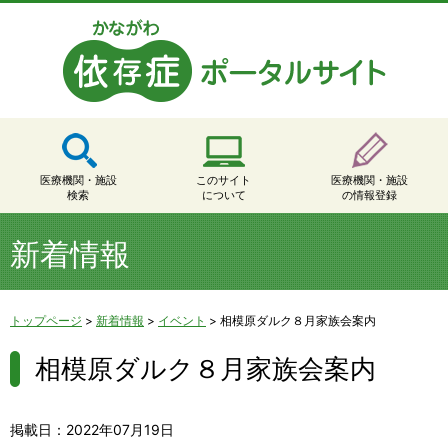
医療機関・施設
このサイト
医療機関・施設
検索
について
の情報登録
新着情報
トップページ
>
新着情報
>
イベント
>
相模原ダルク８月家族会案内
相模原ダルク８月家族会案内
掲載日：2022年07月19日