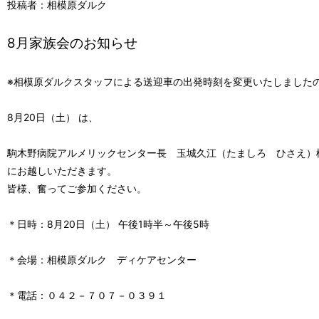
投稿者：相模原ダルク
8月家族会のお知らせ
※相模原ダルクスタッフによる送迎車の出発時刻を変更いたしましたの
8月20日（土） は、

駒木野病院アルメリックセンター長　玉城久江（たましろ　ひさえ）様
にお越しいただきます。

皆様、奮ってご参加ください。

＊日時：8月20日（土） 午後1時半～午後5時

＊会場：相模原ダルク　ディケアセンター

＊電話：０４２－７０７－０３９１
