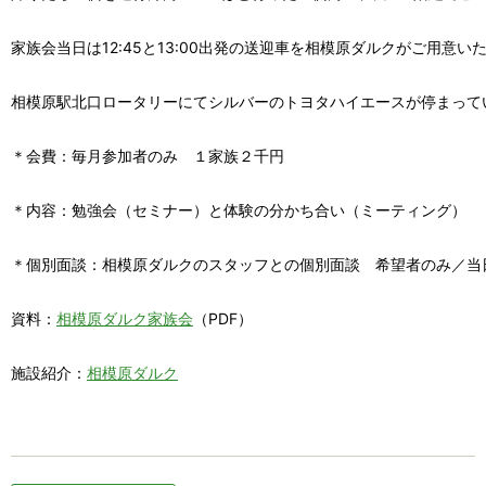
家族会当日は12:45と13:00出発の送迎車を相模原ダルクがご用意いた
相模原駅北口ロータリーにてシルバーのトヨタハイエースが停まって
＊会費：毎月参加者のみ　１家族２千円

＊内容：勉強会（セミナー）と体験の分かち合い（ミーティング）

＊個別面談：相模原ダルクのスタッフとの個別面談　希望者のみ／当日
資料：
相模原ダルク家族会
（PDF）

施設紹介：
相模原ダルク
