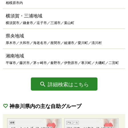
相模原市内
横須賀・三浦地域
横須賀市／鎌倉市／逗子市／三浦市／葉山町
県央地域
厚木市／大和市／海老名市／座間市／綾瀬市／愛川町／清川村
湘南地域
平塚市／藤沢市／茅ヶ崎市／秦野市／伊勢原市／寒川町／大磯町／二宮町
詳細検索はこちら
神奈川県内の主な自助グループ