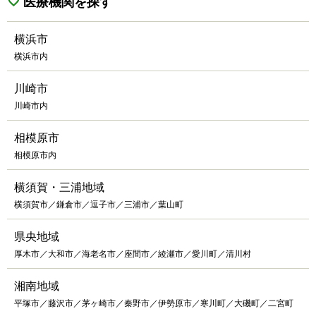
医療機関を探す
横浜市
横浜市内
川崎市
川崎市内
相模原市
相模原市内
横須賀・三浦地域
横須賀市／鎌倉市／逗子市／三浦市／葉山町
県央地域
厚木市／大和市／海老名市／座間市／綾瀬市／愛川町／清川村
湘南地域
平塚市／藤沢市／茅ヶ崎市／秦野市／伊勢原市／寒川町／大磯町／二宮町