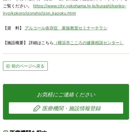
ご覧ください。
https://www.city.yokohama.lg.jp/kurashi/kenko-
iryo/kokoro/izonsho/izon_kazoku.html
【資 料】
アルコール依存症 家族教室セミナーチラシ
【施設概要】 詳細はこちら
（横浜市こころの健康相談センター）
前のページへ戻る
お気軽にご連絡ください
医療機関・施設情報登録