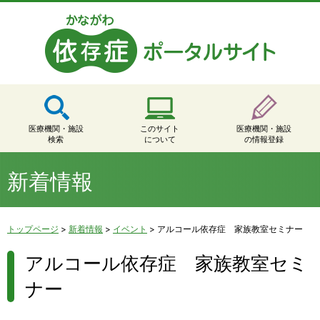
医療機関・施設
このサイト
医療機関・施設
検索
について
の情報登録
新着情報
トップページ
>
新着情報
>
イベント
>
アルコール依存症 家族教室セミナー
アルコール依存症 家族教室セミ
ナー