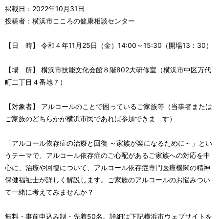
掲載日：2022年10月31日
投稿者：横浜市こころの健康相談センター
【日 時】 令和４年11月25日（金）14:00～15:30（開場13：30）
【場 所】 横浜市技能文化会館８階802大研修室（横浜市中区万代
町二丁目４番地７）
【対象者】 アルコールのことで困っているご家族等（当事者または
ご家族のどちらかが横浜市民であれば参加できま す）
「アルコール依存症の治療と回復 ～家族が楽になるために～」とい
うテーマで、アルコール依存症のご心配があるご家族への対応を中
心に、治療や回復について、アルコール依存症専門医療機関の精神
保健福祉士が詳しく解説します。ご家族のアルコールのお悩みつい
て一緒に考えてみませんか？
無料・事前申込み制・先着50名。詳細は下記横浜市ウェブサイトを