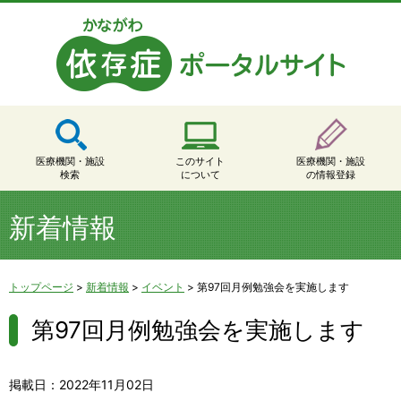
医療機関・施設
このサイト
医療機関・施設
検索
について
の情報登録
新着情報
トップページ
>
新着情報
>
イベント
>
第97回月例勉強会を実施します
第97回月例勉強会を実施します
掲載日：2022年11月02日