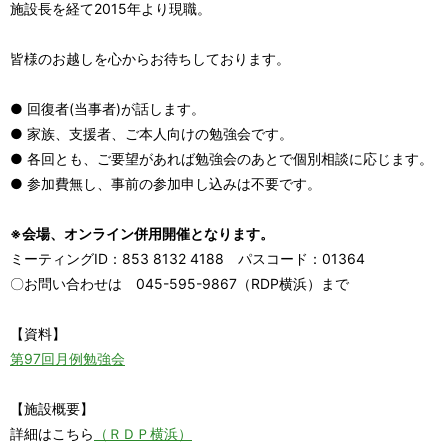
施設長を経て2015年より現職。
皆様のお越しを心からお待ちしております。
● 回復者(当事者)が話します。
● 家族、支援者、ご本人向けの勉強会です。
● 各回とも、ご要望があれば勉強会のあとで個別相談に応じます。
● 参加費無し、事前の参加申し込みは不要です。
※会場、オンライン併用開催となります。
ミーティングID：853 8132 4188 パスコード：01364
〇お問い合わせは 045-595-9867（RDP横浜）まで
【資料】
第97回月例勉強会
【施設概要】
詳細はこちら
（ＲＤＰ横浜）