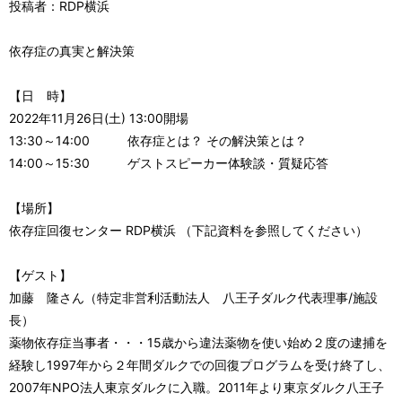
投稿者：RDP横浜
依存症の真実と解決策
【日 時】
2022年11月26日(土) 13:00開場
13:30～14:00 依存症とは？ その解決策とは？
14:00～15:30 ゲストスピーカー体験談・質疑応答
【場所】
依存症回復センター RDP横浜 （下記資料を参照してください）
【ゲスト】
加藤 隆さん（特定非営利活動法人 八王子ダルク代表理事/施設
長）
薬物依存症当事者・・・15歳から違法薬物を使い始め２度の逮捕を
経験し1997年から２年間ダルクでの回復プログラムを受け終了し、
2007年NPO法人東京ダルクに入職。2011年より東京ダルク八王子