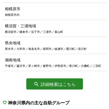
相模原市
相模原市内
横須賀・三浦地域
横須賀市／鎌倉市／逗子市／三浦市／葉山町
県央地域
厚木市／大和市／海老名市／座間市／綾瀬市／愛川町／清川村
湘南地域
平塚市／藤沢市／茅ヶ崎市／秦野市／伊勢原市／寒川町／大磯町／二宮町
詳細検索はこちら
神奈川県内の主な自助グループ