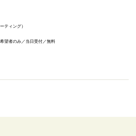
ーティング）

望者のみ／当日受付／無料 
