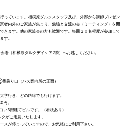
行っています。相模原ダルクスタッフ及び、外部から講師プレゼン

寮者内外のご家族が集まり、勉強と交流の会（ミーティング）を開

できます。他の家族会の方も歓迎です。毎回２０名程度が参加して

ます。

会場（相模原ダルクデイケア2階）へお越しください。

②番乗り口（バス案内所の正面）

大学行き、どの路線でも行けます。

0円。

白い3階建てビルです。（看板あり）

ダルクがご用意いたします。

ースが停まっていますので、お気軽にご利用下さい。
