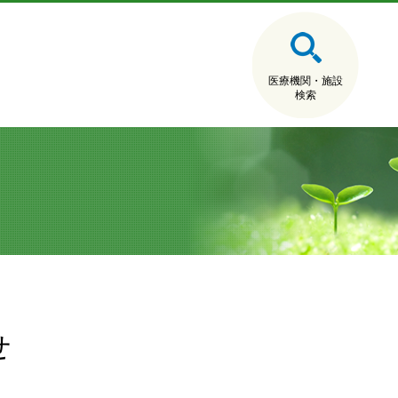
医療機関・施設
検索
せ