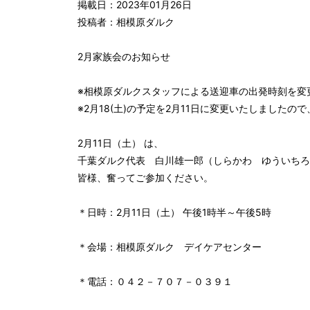
掲載日：2023年01月26日
投稿者：相模原ダルク
2月家族会のお知らせ

※相模原ダルクスタッフによる送迎車の出発時刻を変
※2月18(土)の予定を2月11日に変更いたしましたの
2月11日（土） は、

千葉ダルク代表　白川雄一郎（しらかわ　ゆういちろ
皆様、奮ってご参加ください。

＊日時：2月11日（土） 午後1時半～午後5時

＊会場：相模原ダルク　デイケアセンター

＊電話：０４２－７０７－０３９１
