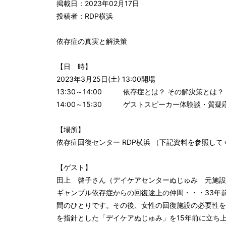
掲載日：2023年02月17日
投稿者：RDP横浜
依存症の真実と解決策
【日 時】
2023年3月25日(土) 13:00開場
13:30～14:00 依存症とは？ その解決策とは？
14:00～15:30 ゲストスピーカー体験談・質疑
【場所】
依存症回復センター RDP横浜 （下記資料を参照して
【ゲスト】
田上 啓子さん（デイケアセンターぬじゅみ 元施設
ギャンブル依存症からの回復途上の仲間・・・33年
間のひとりです。その後、女性の回復施設の必要性を
を指針とした「デイケアぬじゅみ」を15年前に立ち