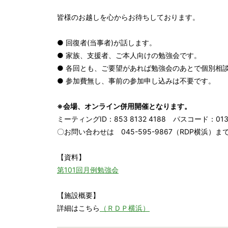
皆様のお越しを心からお待ちしております。
● 回復者(当事者)が話します。
● 家族、支援者、ご本人向けの勉強会です。
● 各回とも、ご要望があれば勉強会のあとで個別相
● 参加費無し、事前の参加申し込みは不要です。
※会場、オンライン併用開催となります。
ミーティングID：853 8132 4188 パスコード：013
〇お問い合わせは 045-595-9867（RDP横浜）ま
【資料】
第101回月例勉強会
【施設概要】
詳細はこちら
（ＲＤＰ横浜）