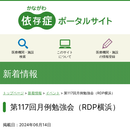
医療機関・施設
このサイト
医療機関・施設
検索
について
の情報登録
新着情報
トップページ
>
新着情報
>
イベント
>
第117回月例勉強会（RDP横浜）
第117回月例勉強会（RDP横浜）
掲載日：2024年06月14日