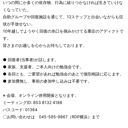
いつの間にか多くの依存物、行為に縋りつかなければ生きていけな
くなっていた。
自助グループや回復施設を通じて、12ステップと出会いながらも症
状が手放せない。
10年越しでようやく回復の糸口を掴みかけてる重症のアディクトで
す。
皆さまのお越しを心からお待ちしております。
● 回復者(当事者)が話します。
● 家族、支援者、ご本人向けの勉強会です。
● 各回とも、ご要望があれば勉強会のあとで個別相談に応じます。
● 参加費無し、事前の参加申し込みは不要です。
※ 会場、オンライン併用開催となります。
ミーティングID: 853 8132 4188
パスコード: 01364
〇お問い合わせは 045-595-9867（RDP横浜）まで