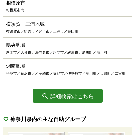
相模原市
相模原市内
横須賀・三浦地域
横須賀市／鎌倉市／逗子市／三浦市／葉山町
県央地域
厚木市／大和市／海老名市／座間市／綾瀬市／愛川町／清川村
湘南地域
平塚市／藤沢市／茅ヶ崎市／秦野市／伊勢原市／寒川町／大磯町／二宮町
詳細検索はこちら
神奈川県内の主な自助グループ