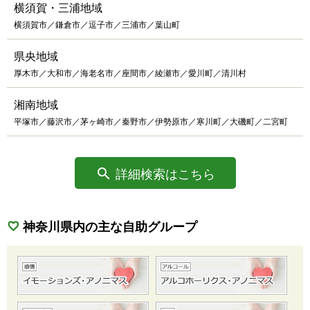
横須賀・三浦地域
横須賀市／鎌倉市／逗子市／三浦市／葉山町
県央地域
厚木市／大和市／海老名市／座間市／綾瀬市／愛川町／清川村
湘南地域
平塚市／藤沢市／茅ヶ崎市／秦野市／伊勢原市／寒川町／大磯町／二宮町
詳細検索はこちら
神奈川県内の主な自助グループ