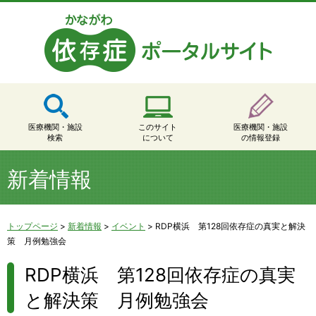
医療機関・施設
このサイト
医療機関・施設
検索
について
の情報登録
新着情報
トップページ
>
新着情報
>
イベント
>
RDP横浜 第128回依存症の真実と解決
策 月例勉強会
RDP横浜 第128回依存症の真実
と解決策 月例勉強会