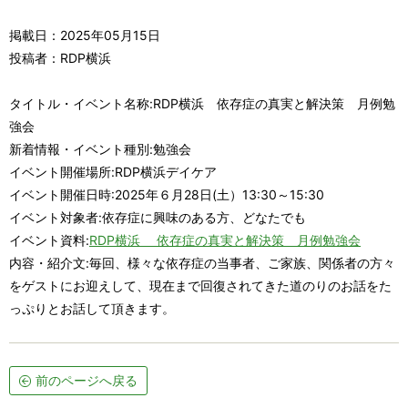
掲載日：2025年05月15日
投稿者：RDP横浜
タイトル・イベント名称:RDP横浜 依存症の真実と解決策 月例勉
強会
新着情報・イベント種別:勉強会
イベント開催場所:
RDP横浜デイケア
イベント開催日時:2025年６月28日(土）13:30～15:30
イベント対象者:依存症に興味のある方、どなたでも
イベント資料:
RDP横浜 依存症の真実と解決策 月例勉強会
内容・紹介文:毎回、様々な依存症の当事者、ご家族、関係者の方々
をゲストにお迎えして、現在まで回復されてきた道のりのお話をた
っぷりとお話して頂きます。
前のページへ戻る