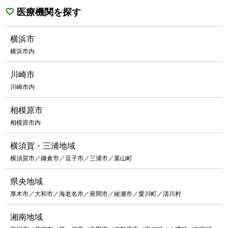
医療機関を探す
横浜市
横浜市内
川崎市
川崎市内
相模原市
相模原市内
横須賀・三浦地域
横須賀市／鎌倉市／逗子市／三浦市／葉山町
県央地域
厚木市／大和市／海老名市／座間市／綾瀬市／愛川町／清川村
湘南地域