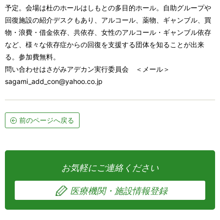
予定。会場は杜のホールはしもとの多目的ホール。自助グループや
回復施設の紹介デスクもあり、アルコール、薬物、ギャンブル、買
物・浪費・借金依存、共依存、女性のアルコール・ギャンブル依存
など、様々な依存症からの回復を支援する団体を知ることが出来
る。参加費無料。
問い合わせはさがみアデカン実行委員会 ＜メール＞
sagami_add_con@yahoo.co.jp
前のページへ戻る
お気軽にご連絡ください
医療機関・施設情報登録