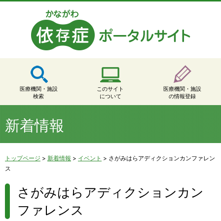
医療機関・施設
このサイト
医療機関・施設
検索
について
の情報登録
新着情報
トップページ
>
新着情報
>
イベント
>
さがみはらアディクションカンファレン
ス
さがみはらアディクションカン
ファレンス