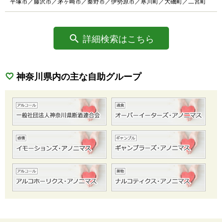
平塚市／藤沢市／茅ヶ崎市／秦野市／伊勢原市／寒川町／大磯町／二宮町
詳細検索はこちら
神奈川県内の主な自助グループ