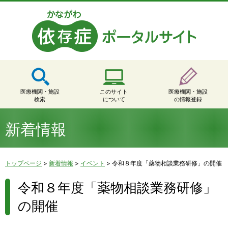
医療機関・施設
このサイト
医療機関・施設
検索
について
の情報登録
新着情報
トップページ
>
新着情報
>
イベント
>
令和８年度「薬物相談業務研修」の開催
令和８年度「薬物相談業務研修」
の開催