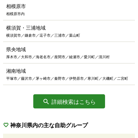
相模原市
相模原市内
横須賀・三浦地域
横須賀市／鎌倉市／逗子市／三浦市／葉山町
県央地域
厚木市／大和市／海老名市／座間市／綾瀬市／愛川町／清川村
湘南地域
平塚市／藤沢市／茅ヶ崎市／秦野市／伊勢原市／寒川町／大磯町／二宮町
詳細検索はこちら
神奈川県内の主な自助グループ