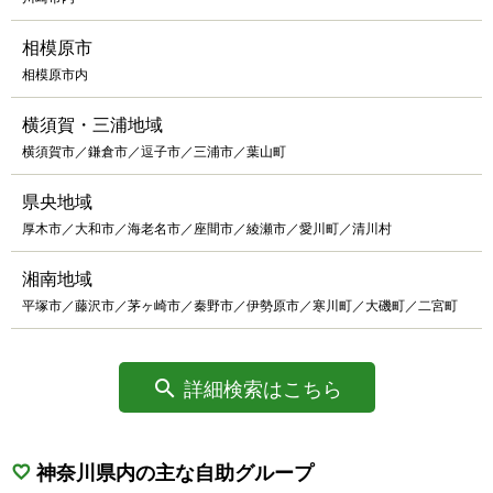
相模原市
相模原市内
横須賀・三浦地域
横須賀市／鎌倉市／逗子市／三浦市／葉山町
県央地域
厚木市／大和市／海老名市／座間市／綾瀬市／愛川町／清川村
湘南地域
平塚市／藤沢市／茅ヶ崎市／秦野市／伊勢原市／寒川町／大磯町／二宮町
詳細検索はこちら
神奈川県内の主な自助グループ