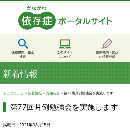
医療機関・施設
このサイト
医療機関・施設
検索
について
の情報登録
新着情報
トップページ
>
新着情報
>
お知らせ
>
第77回月例勉強会を実施します
第77回月例勉強会を実施します
掲載日：2021年03月15日