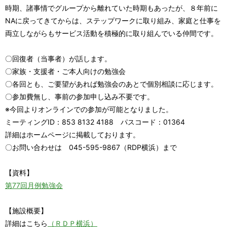
時期、諸事情でグループから離れていた時期もあったが、８年前に
NAに戻ってきてからは、ステップワークに取り組み、家庭と仕事を
両立しながらもサービス活動を積極的に取り組んでいる仲間です。
〇回復者（当事者）が話します。
〇家族・支援者・ご本人向けの勉強会
〇各回とも、ご要望があれば勉強会のあとで個別相談に応じます。
〇参加費無し、事前の参加申し込み不要です。
※今回よりオンラインでの参加が可能となりました。
ミーティングID：853 8132 4188 パスコード：01364
詳細はホームページに掲載しております。
〇お問い合わせは 045-595-9867（RDP横浜）まで
【資料】
第77回月例勉強会
【施設概要】
詳細はこちら
（ＲＤＰ横浜）