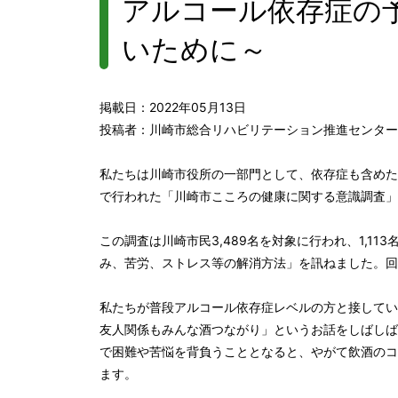
アルコール依存症の
いために～
掲載日：2022年05月13日
投稿者：川崎市総合リハビリテーション推進センター
私たちは川崎市役所の一部門として、依存症も含めた
で行われた「川崎市こころの健康に関する意識調査」
この調査は川崎市民3,489名を対象に行われ、1,1
み、苦労、ストレス等の解消方法」を訊ねました。回
私たちが普段アルコール依存症レベルの方と接してい
友人関係もみんな酒つながり」というお話をしばしば
で困難や苦悩を背負うこととなると、やがて飲酒のコ
ます。