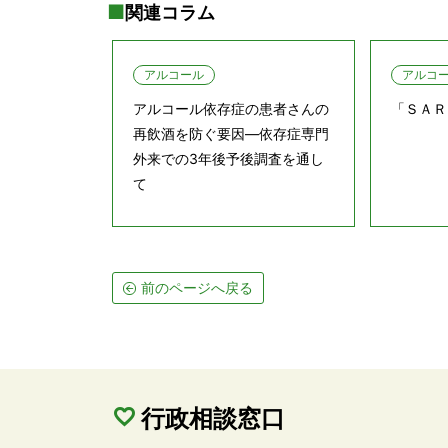
関連コラム
アルコール
アルコ
アルコール依存症の患者さんの
「ＳＡＲ
再飲酒を防ぐ要因―依存症専門
外来での3年後予後調査を通し
て
前のページへ戻る
行政相談窓口