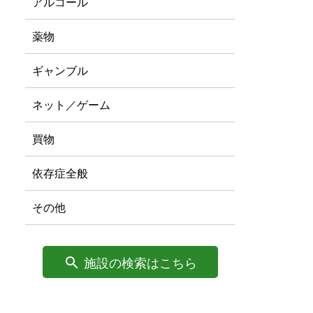
アルコール
薬物
ギャンブル
ネット／ゲーム
買物
依存症全般
その他
施設の検索はこちら