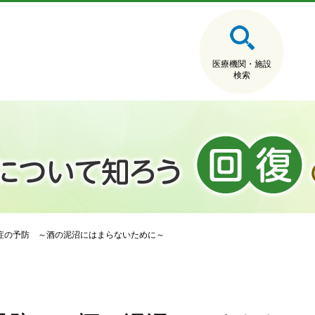
医療機関・施設
検索
症の予防 ～酒の泥沼にはまらないために～