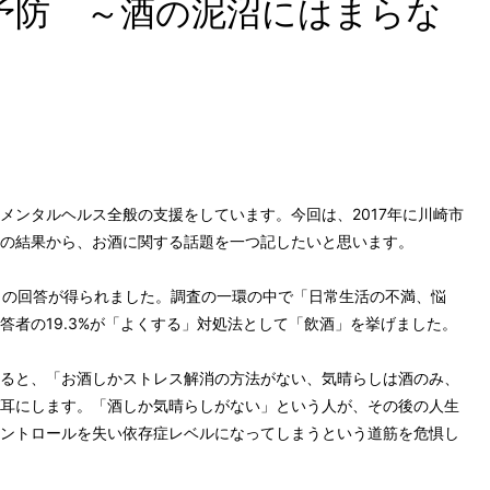
予防 ～酒の泥沼にはまらな
メンタルヘルス全般の支援をしています。今回は、2017年に川崎市
の結果から、お酒に関する話題を一つ記したいと思います。
13名の回答が得られました。調査の一環の中で「日常生活の不満、悩
答者の19.3%が「よくする」対処法として「飲酒」を挙げました。
ると、「お酒しかストレス解消の方法がない、気晴らしは酒のみ、
耳にします。「酒しか気晴らしがない」という人が、その後の人生
ントロールを失い依存症レベルになってしまうという道筋を危惧し