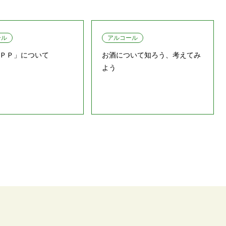
ール
アルコール
ＰＰ」について
お酒について知ろう、考えてみ
よう