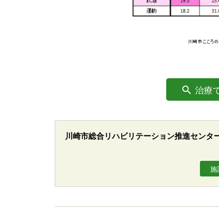
治療
川崎市総合リハビリテーション推進センタ
施