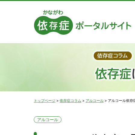
トップページ
>
依存症コラム
>
アルコール
>
アルコール依存
アルコール