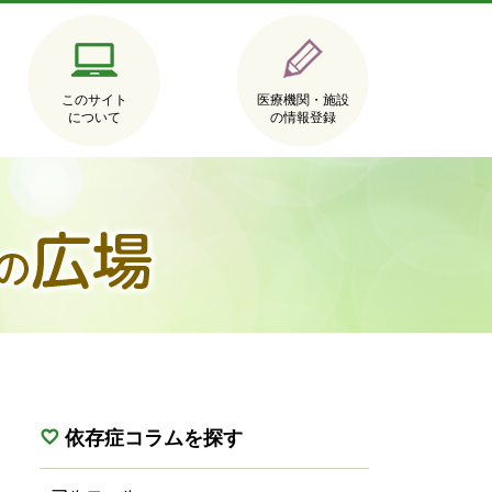
このサイト
医療機関・施設
について
の情報登録
依存症コラムを探す