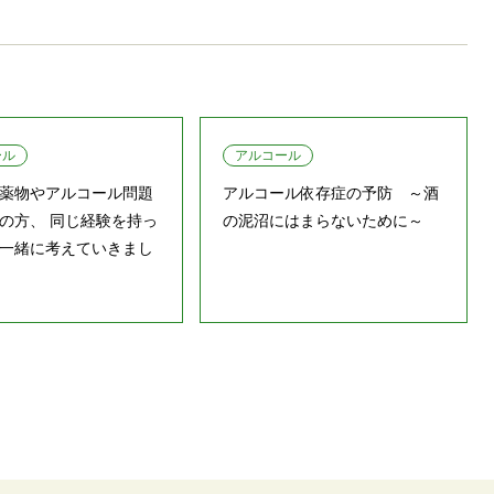
ール
アルコール
薬物やアルコール問題
アルコール依存症の予防 ～酒
の方、 同じ経験を持っ
の泥沼にはまらないために～
一緒に考えていきまし