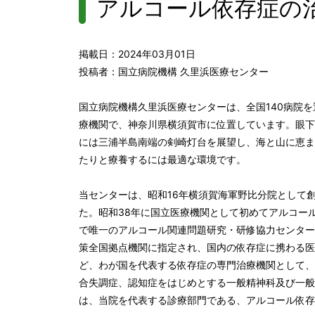
アルコール依存症の
掲載日：2024年03月01日
投稿者：国立病院機構 久里浜医療センター
国立病院機構久里浜医療センターは、全国140病院
療機関で、神奈川県横須賀市に位置しています。眼下
には三浦半島南端の剣崎灯台を展望し、海と山に恵ま
たりと療養するには最適な環境です。
当センターは、昭和16年横須賀海軍野比分院として
た。昭和38年に国立医療機関として初めてアルコー
で唯一のアルコール関連問題研究・研修協力センター
策全国拠点機関に指定され、国内の依存症に携わる医
ど、わが国を代表する依存症の専門治療機関として、
合失調症、認知症をはじめとする一般精神科及び一般
は、当院を代表する診療部門である、アルコール依存