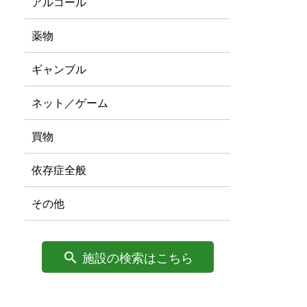
アルコール
薬物
ギャンブル
ネット／ゲーム
買物
依存症全般
その他
施設の検索はこちら