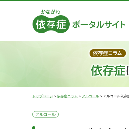
トップページ
>
依存症コラム
>
アルコール
>
アルコール依存
アルコール