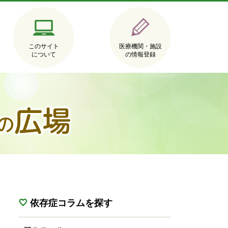
このサイト
医療機関・施設
について
の情報登録
依存症コラムを探す