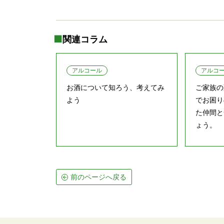
関連コラム
アルコール
アルコ
お酒について知ろう、考えてみ
ご家族の
よう
でお困り
た仲間と
ょう。
前のページへ戻る