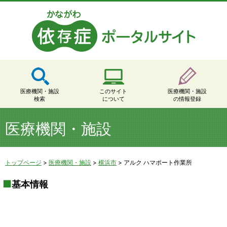
医療機関・施設
このサイト
医療機関・施設
検索
について
の情報登録
医療機関・施設
トップページ
>
医療機関・施設
>
横浜市
>
アルク ハマポート作業所
基本情報