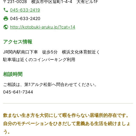
〒231-0028 横浜市中区翁町1-4-4 大有ビル1F
045-633-2419
045-633-2420
http://kotobuki-aruku.jp/?cat=14
アクセス情報
JR関内駅南口下車 徒歩5分 横浜文化体育館近く
駐車場は近くのコインパーキング利用
相談時間
ご相談は、第1アルク松影へ問合わせてください。
045-641-7344
飲まない生き方を大切にして暇を作らない居場所的存在です。
自分のモチベーションをひきだして意義ある生活を続けましょ
う。