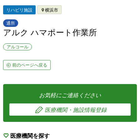
リハビリ施設
横浜市
通所
アルク ハマポート作業所
アルコール
前のページへ戻る
お気軽にご連絡ください
医療機関・施設情報登録
医療機関を探す