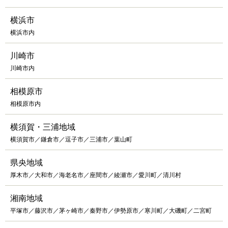
横浜市
横浜市内
川崎市
川崎市内
相模原市
相模原市内
横須賀・三浦地域
横須賀市／鎌倉市／逗子市／三浦市／葉山町
県央地域
厚木市／大和市／海老名市／座間市／綾瀬市／愛川町／清川村
湘南地域
平塚市／藤沢市／茅ヶ崎市／秦野市／伊勢原市／寒川町／大磯町／二宮町