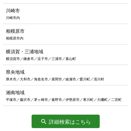
川崎市
川崎市内
相模原市
相模原市内
横須賀・三浦地域
横須賀市／鎌倉市／逗子市／三浦市／葉山町
県央地域
厚木市／大和市／海老名市／座間市／綾瀬市／愛川町／清川村
湘南地域
平塚市／藤沢市／茅ヶ崎市／秦野市／伊勢原市／寒川町／大磯町／二宮町
詳細検索はこちら