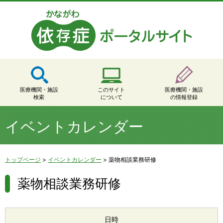
医療機関・施設
このサイト
医療機関・施設
検索
について
の情報登録
イベントカレンダー
トップページ
>
イベントカレンダー
>
薬物相談業務研修
薬物相談業務研修
日時