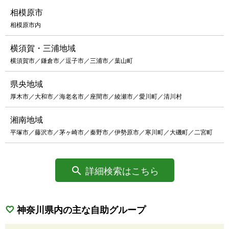
相模原市
相模原市内
横須賀・三浦地域
横須賀市／鎌倉市／逗子市／三浦市／葉山町
県央地域
厚木市／大和市／海老名市／座間市／綾瀬市／愛川町／清川村
湘南地域
平塚市／藤沢市／茅ヶ崎市／秦野市／伊勢原市／寒川町／大磯町／二宮町
詳細検索はこちら
神奈川県内の主な自助グループ