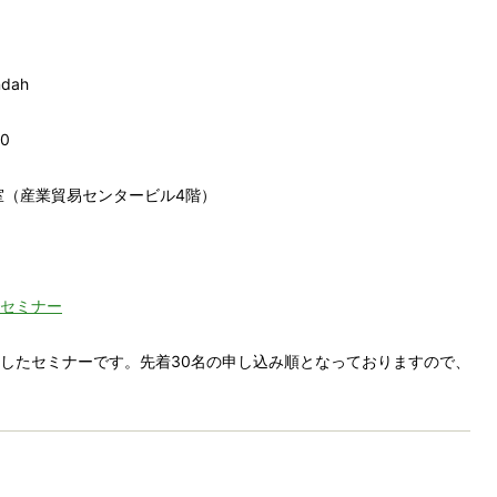
dah
0
室（産業貿易センタービル4階）
セミナー
したセミナーです。先着30名の申し込み順となっておりますので、