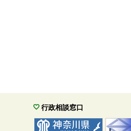
行政相談窓口