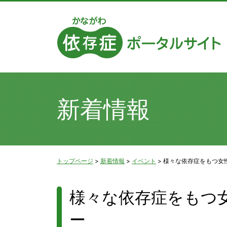
新着情報
トップページ
>
新着情報
>
イベント
>
様々な依存症をもつ女
様々な依存症をもつ
ー