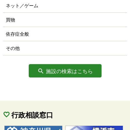
ネット／ゲーム
買物
依存症全般
その他
施設の検索はこちら
行政相談窓口