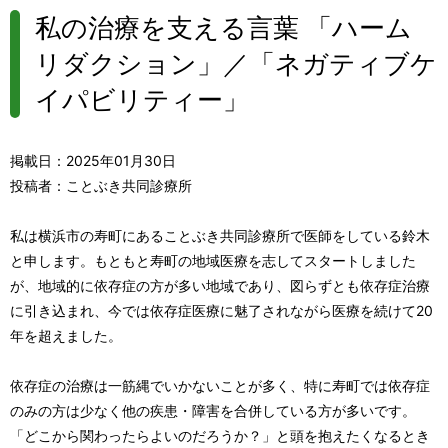
私の治療を支える言葉 「ハーム
リダクション」／「ネガティブケ
イパビリティー」
掲載日：2025年01月30日
投稿者：ことぶき共同診療所
私は横浜市の寿町にあることぶき共同診療所で医師をしている鈴木
と申します。もともと寿町の地域医療を志してスタートしました
が、地域的に依存症の方が多い地域であり、図らずとも依存症治療
に引き込まれ、今では依存症医療に魅了されながら医療を続けて20
年を超えました。
依存症の治療は一筋縄でいかないことが多く、特に寿町では依存症
のみの方は少なく他の疾患・障害を合併している方が多いです。
「どこから関わったらよいのだろうか？」と頭を抱えたくなるとき