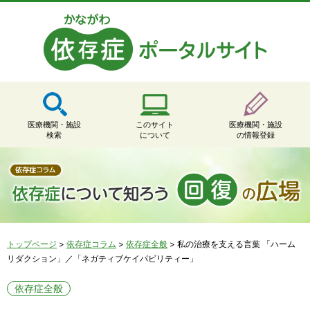
医療機関・施設
このサイト
医療機関・施設
検索
について
の情報登録
トップページ
>
依存症コラム
>
依存症全般
>
私の治療を支える言葉 「ハーム
リダクション」／「ネガティブケイパビリティー」
依存症全般