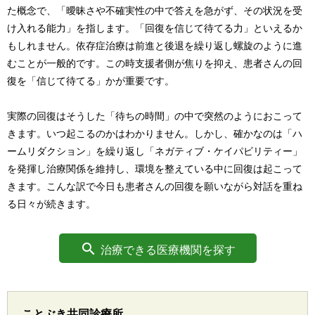
た概念で、「曖昧さや不確実性の中で答えを急がず、その状況を受
け入れる能力」を指します。「回復を信じて待てる力」といえるか
もしれません。依存症治療は前進と後退を繰り返し螺旋のように進
むことが一般的です。この時支援者側が焦りを抑え、患者さんの回
復を「信じて待てる」かが重要です。
実際の回復はそうした「待ちの時間」の中で突然のようにおこって
きます。いつ起こるのかはわかりません。しかし、確かなのは「ハ
ームリダクション」を繰り返し「ネガティブ・ケイパビリティー」
を発揮し治療関係を維持し、環境を整えている中に回復は起こって
きます。こんな訳で今日も患者さんの回復を願いながら対話を重ね
る日々が続きます。
治療できる医療機関を探す
ことぶき共同診療所